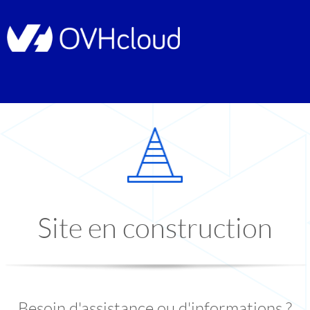
Site en construction
Besoin d'assistance ou d'informations ?